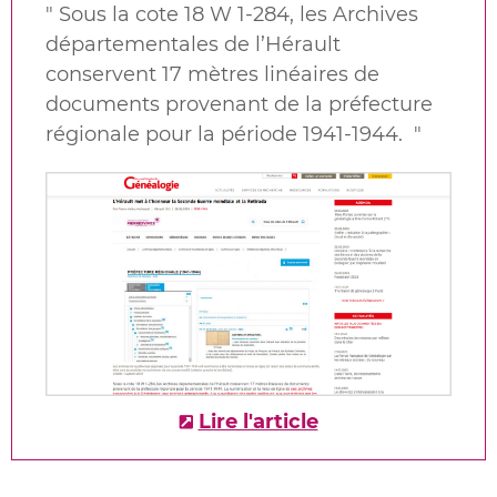
"
Sous la cote 18
W
1-284, les Archives
départementales de l’Hérault
conservent 17
mètres linéaires de
documents provenant de la préfecture
régionale pour la période 1941-1944.
"
Lire l'article