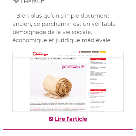
de l'Hérault
"
Bien plus qu’un simple document
ancien, ce parchemin est un véritable
témoignage de la vie sociale,
économique et juridique médiévale
.
"
Lire l'article