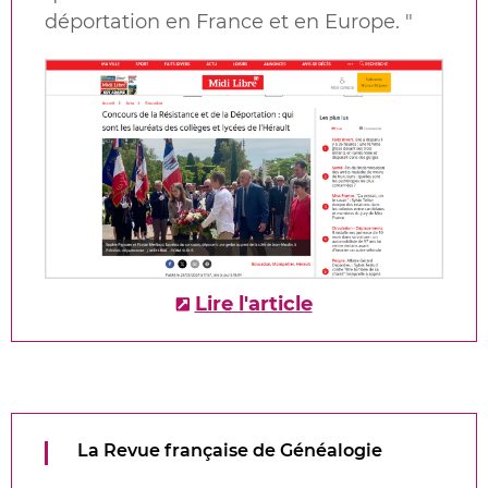
déportation en France et en Europe.
"
Lire l'article
La Revue française de Généalogie