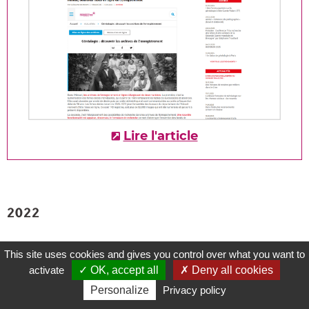
Lire l'article
2022
This site uses cookies and gives you control over what you want to
activate
✓ OK, accept all
✗ Deny all cookies
La revue française de Généalogie
Personalize
Privacy policy