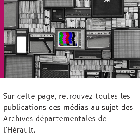
e-
Facebook
Twitter
mail
Sur cette page, retrouvez toutes les
publications des médias au sujet des
Archives départementales de
l'Hérault.