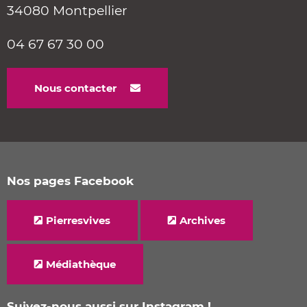
34080 Montpellier
04 67 67 30 00
Nous contacter
Nos pages Facebook
Pierresvives
Archives
Médiathèque
Suivez-nous aussi sur Instagram !