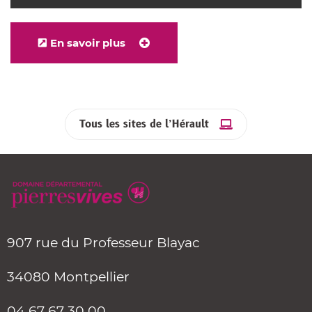
En savoir plus
Tous les sites de l’Hérault
907 rue du Professeur Blayac
34080 Montpellier
04 67 67 30 00