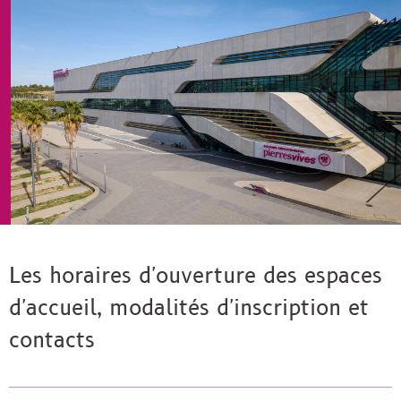
e-
Facebook
Twitter
mail
Les horaires d'ouverture des espaces
d'accueil, modalités d'inscription et
contacts