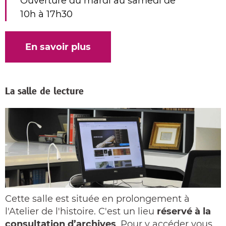
Ouverture du mardi au samedi de
10h à 17h30
En savoir plus
La salle de lecture
Cette salle est située en prolongement à
l'Atelier de l'histoire. C'est un lieu
réservé à la
consultation d’archives
. Pour y accéder vous