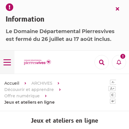
Fer
l’ale
Information
Le Domaine Départemental Pierresvives
est
fermé
du 26 juillet au 17 août inclus
.

Menu
Recherche
Aler
Accueil
ARCHIVES
Découvrir et apprendre
Offre numérique
Jeux et ateliers en ligne
Jeux et ateliers en ligne