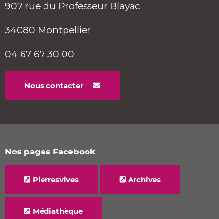
907 rue du Professeur Blayac
34080 Montpellier
04 67 67 30 00
Nous contacter
Nos pages Facebook
Pierresvives
Archives
Médiathèque