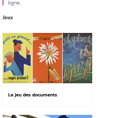
ligne.
Jeux
Dans
cette
rubrique
Le jeu des documents