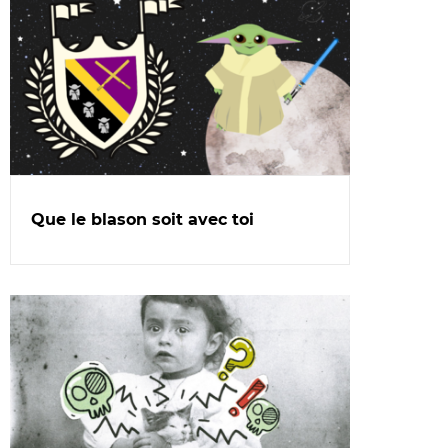
cette
rubrique
Que le blason soit avec toi