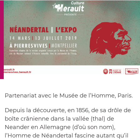
e-
Facebook
Twitter
mail
Partenariat avec le Musée de l’Homme, Paris.
Depuis la découverte, en 1856, de sa drôle de
boîte crânienne dans la vallée (thal) de
Neander en Allemagne (d’où son nom),
l’Homme de Néandertal fascine autant qu’il