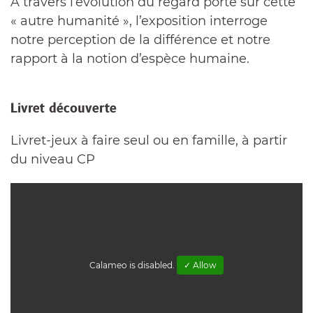
À travers l’évolution du regard porté sur cette
« autre humanité », l’exposition interroge
notre perception de la différence et notre
rapport à la notion d’espèce humaine.
Livret découverte
Livret-jeux à faire seul ou en famille, à partir
du niveau CP
Calameo is disabled.
✓ Allow