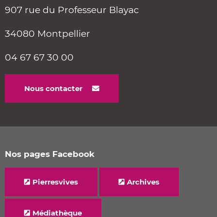
907 rue du Professeur Blayac
34080 Montpellier
04 67 67 30 00
Nous contacter
Nos pages Facebook
Pierresvives
Archives
Médiathèque