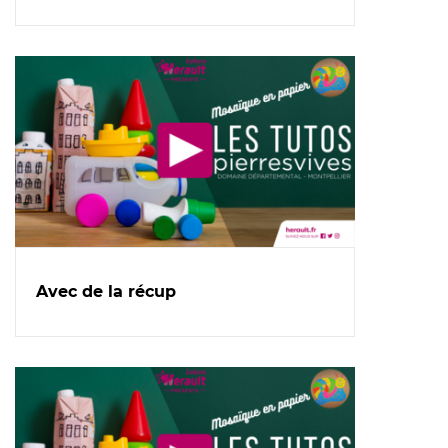
Avec de la récup