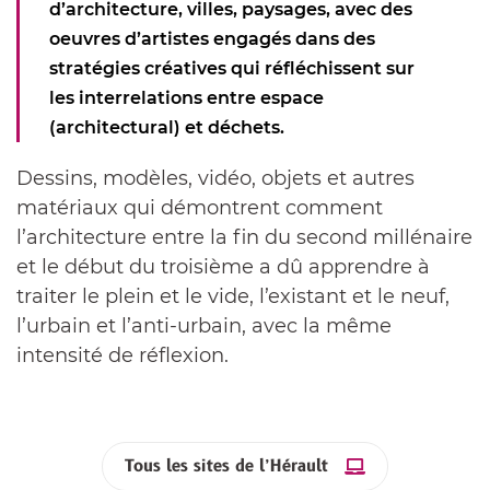
d’architecture, villes, paysages, avec des
oeuvres d’artistes engagés dans des
stratégies créatives qui réfléchissent sur
les interrelations entre espace
(architectural) et déchets.
Dessins, modèles, vidéo, objets et autres
matériaux qui démontrent comment
l’architecture entre la fin du second millénaire
et le début du troisième a dû apprendre à
traiter le plein et le vide, l’existant et le neuf,
l’urbain et l’anti-urbain, avec la même
intensité de réflexion.
Tous les sites de l’Hérault