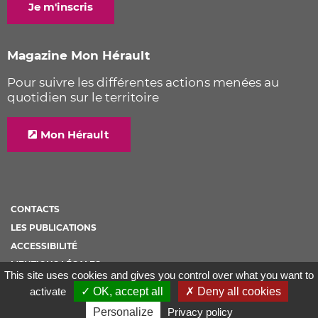
Je m'inscris
Magazine Mon Hérault
Pour suivre les différentes actions menées au
quotidien sur le territoire
Mon Hérault
CONTACTS
LES PUBLICATIONS
ACCESSIBILITÉ
MENTIONS LÉGALES
This site uses cookies and gives you control over what you want to
PLAN DE SITE
activate
✓ OK, accept all
✗ Deny all cookies
POLITIQUE DE COOKIES
Personalize
Privacy policy