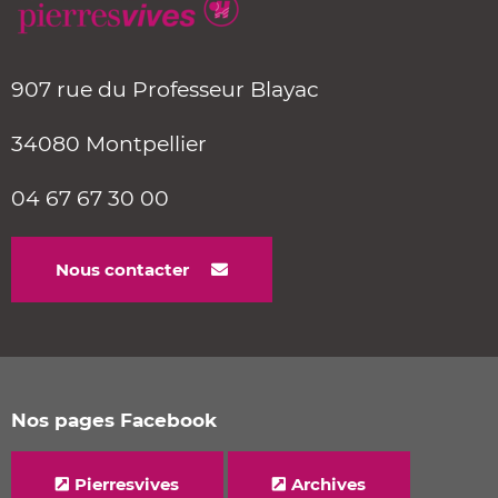
907 rue du Professeur Blayac
34080 Montpellier
04 67 67 30 00
Nous contacter
Nos pages Facebook
Pierresvives
Archives