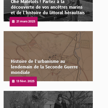
Ohé Matelots ! Partez à la
découverte de vos ancêtres marins
et de l’histoire du littoral héraultais
Publié
21 mars 2025
le
Histoire de l’urbanisme au
lendemain de la Seconde Guerre
mondiale
Publié
13 févr. 2025
le