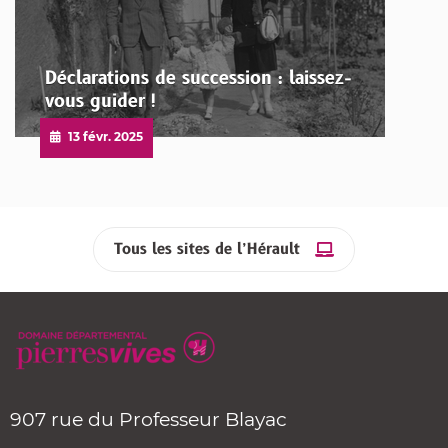
Déclarations de succession : laissez-
vous guider !
Publié
13 févr. 2025
le
Tous les sites de l’Hérault
907 rue du Professeur Blayac