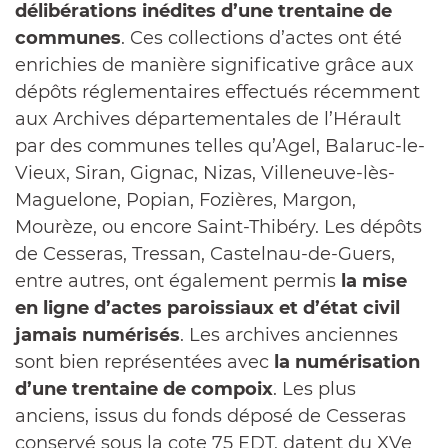
délibérations inédites d’une trentaine de
communes
. Ces collections d’actes ont été
enrichies de manière significative grâce aux
dépôts réglementaires effectués récemment
aux Archives départementales de l’Hérault
par des communes telles qu’Agel, Balaruc-le-
Vieux, Siran, Gignac, Nizas, Villeneuve-lès-
Maguelone, Popian, Fozières, Margon,
Mourèze, ou encore Saint-Thibéry. Les dépôts
de Cesseras, Tressan, Castelnau-de-Guers,
entre autres, ont également permis
la mise
en ligne d’actes paroissiaux et d’état civil
jamais numérisés
. Les archives anciennes
sont bien représentées avec
la numérisation
d’une trentaine de compoix
. Les plus
anciens, issus du fonds déposé de Cesseras
conservé sous la cote 75 EDT, datent du XVe