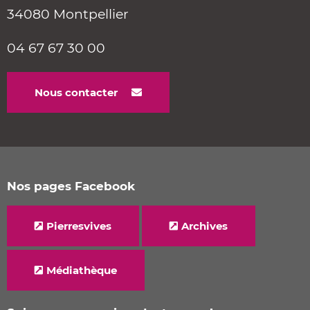
34080 Montpellier
04 67 67 30 00
Nous contacter
Nos pages Facebook
Pierresvives
Archives
Médiathèque