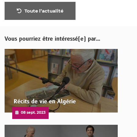
Toute l’actualité
Vous pourriez être intéressé(e) par…
Récits de vie en Algérie
Publié
08 sept. 2023
le