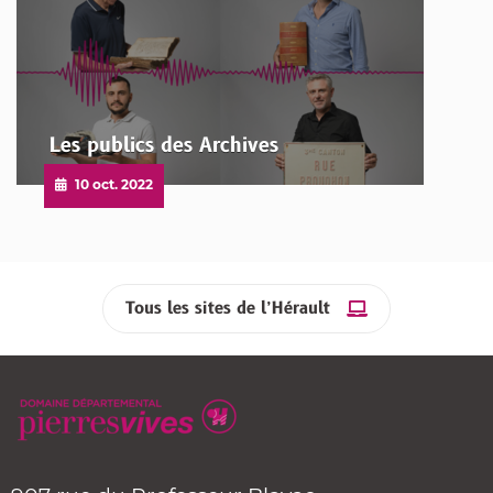
Les publics des Archives
Publié
10 oct. 2022
le
Tous les sites de l’Hérault