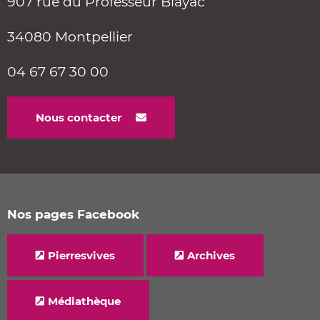
907 rue du Professeur Blayac
34080 Montpellier
04 67 67 30 00
Nous contacter
Nos pages Facebook
Pierresvives
Archives
Médiathèque