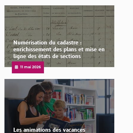
le
Numérisation du cadastre :
enrichissement des plans et mise en
ligne des états de sections
Publié
11 mai 2026
le
Les animations des vacances