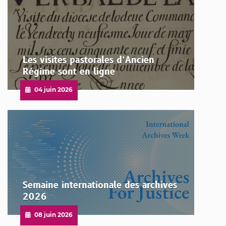
Les visites pastorales d’Ancien
Régime sont en ligne
Publié
04 juin 2026
le
Semaine internationale des archives
2026
Publié
08 juin 2026