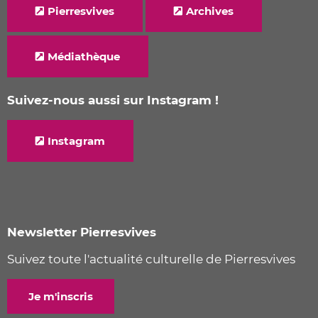
Pierresvives
Archives
Médiathèque
Suivez-nous aussi sur Instagram !
Instagram
Newsletter Pierresvives
Suivez toute l'actualité culturelle de Pierresvives
Je m'inscris