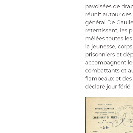
pavoisées de drap
réunit autour des
général De Gaulle 
retentissent, les 
mêlées toutes le
la jeunesse, corp
prisonniers et dé
accompagnent les
combattants et au
flambeaux et des 
déclaré jour férié