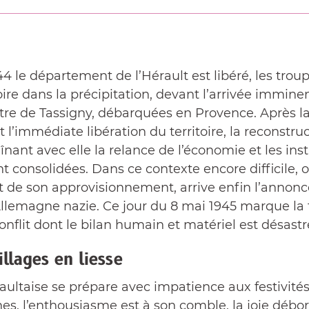
44 le département de l’Hérault est libéré, les tro
oire dans la précipitation, devant l’arrivée immin
tre de Tassigny, débarquées en Provence. Après l
t l’immédiate libération du territoire, la reconstruc
nant avec elle la relance de l’économie et les inst
t consolidées. Dans ce contexte encore difficile, o
 de son approvisionnement, arrive enfin l’annonc
’Allemagne nazie. Ce jour du 8 mai 1945 marque la
onflit dont le bilan humain et matériel est désastr
illages en liesse
ultaise se prépare avec impatience aux festivités 
, l’enthousiasme est à son comble, la joie débord