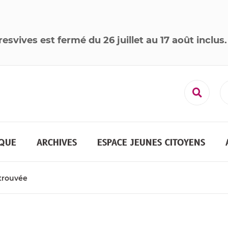
resvives est
fermé
du 26 juillet au 17 août inclus
.
Recher
QUE
ARCHIVES
ESPACE JEUNES CITOYENS
etrouvée