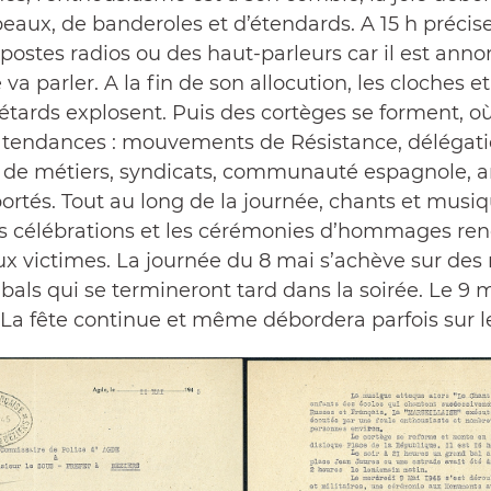
eaux, de banderoles et d’étendards. A 15 h précise
 postes radios ou des haut-parleurs car il est anno
va parler. A la fin de son allocution, les cloches et
pétards explosent. Puis des cortèges se forment, où
s tendances : mouvements de Résistance, délégati
s de métiers, syndicats, communauté espagnole, 
portés. Tout au long de la journée, chants et musi
 célébrations et les cérémonies d’hommages re
x victimes. La journée du 8 mai s’achève sur des 
bals qui se termineront tard dans la soirée. Le 9
. La fête continue et même débordera parfois sur l