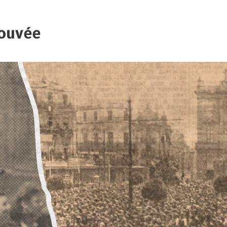
rouvée