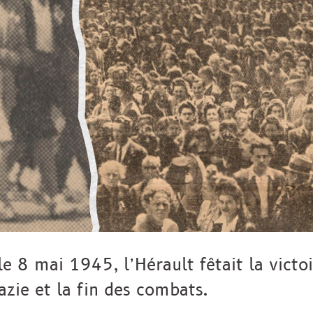
 le 8 mai 1945, l’Hérault fêtait la victo
zie et la fin des combats.