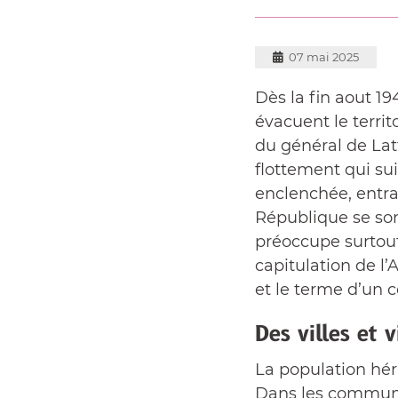
07 mai 2025
Dès la fin aout 19
évacuent le territ
du général de Lat
flottement qui sui
enclenchée, entraî
République se son
préoccupe surtout
capitulation de l
et le terme d’un c
Des villes et v
La population héra
Dans les communes