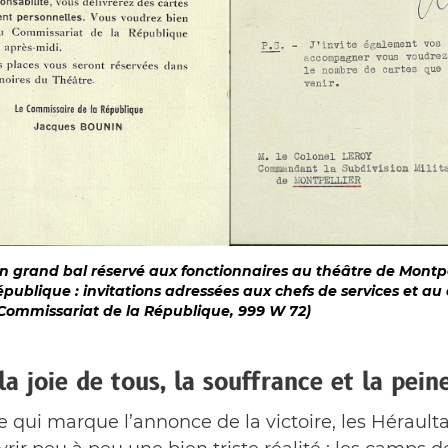
 grand bal réservé aux fonctionnaires au théâtre de Montpell
ublique : invitations adressées aux chefs de services et au c
Commissariat de la République, 999 W 72)
la joie de tous, la souffrance et la pein
ie qui marque l’annonce de la victoire, les Hérault