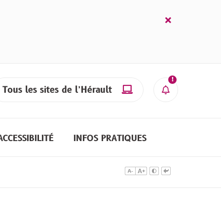
Fermer
l’alerte
Tous les sites de l’Hérault

cher
Alerte
ACCESSIBILITÉ
INFOS PRATIQUES