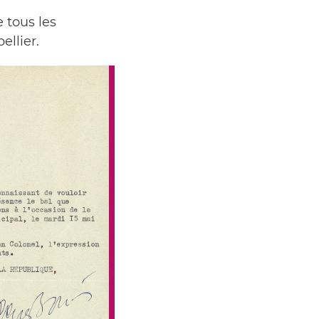
 tous les
llier.