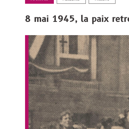
:
8 mai 1945, la paix ret