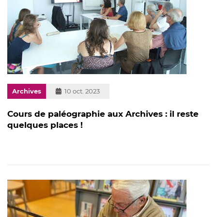
Archives
Publié
10 oct. 2023
le
Cours de paléographie aux Archives : il reste
quelques places !