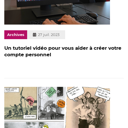
Archives
Publié
27 juil. 2023
le
Un tutoriel vidéo pour vous aider à créer votre
compte personnel