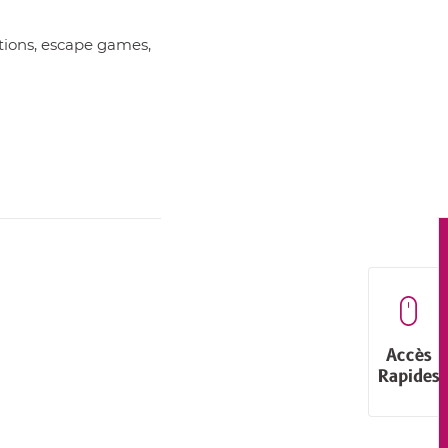
itions, escape games,
Accès
Rapides