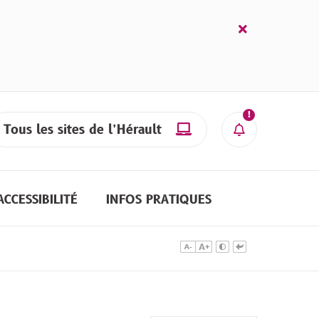
Fermer
l’alerte
Tous les sites de l’Hérault

cher
Alerte
ACCESSIBILITÉ
INFOS PRATIQUES