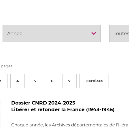
Année
Thématiq
 pages
3
4
5
6
7
Derniere
Dossier CNRD 2024-2025
Libérer et refonder la France (1943-1945)
Chaque année, les Archives départementales de l'Héra