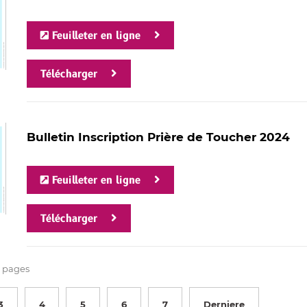
Feuilleter en ligne
Télécharger
Bulletin Inscription Prière de Toucher 2024
Feuilleter en ligne
Télécharger
 pages
3
4
5
6
7
Derniere