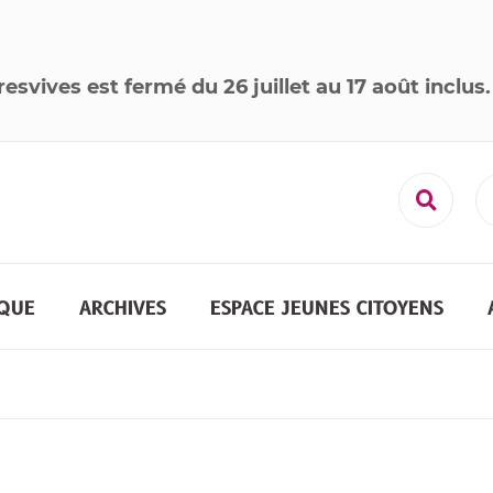
resvives est
fermé
du 26 juillet au 17 août inclus
.
Recher
QUE
ARCHIVES
ESPACE JEUNES CITOYENS