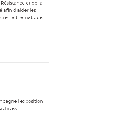
 Résistance et de la
 afin d'aider les
strer la thématique.
mpagne l'exposition
Archives