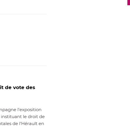
it de vote des
mpagne l'exposition
 instituant le droit de
tales de l'Hérault en