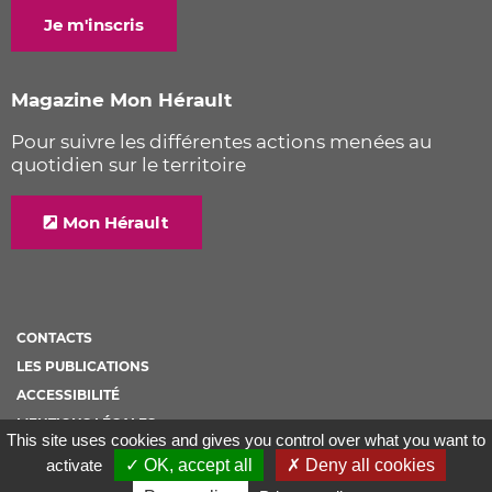
Je m'inscris
Magazine Mon Hérault
Pour suivre les différentes actions menées au
quotidien sur le territoire
Mon Hérault
CONTACTS
LES PUBLICATIONS
ACCESSIBILITÉ
MENTIONS LÉGALES
This site uses cookies and gives you control over what you want to
PLAN DE SITE
activate
✓ OK, accept all
✗ Deny all cookies
POLITIQUE DE COOKIES