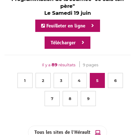
père"
Le Samedi 19 juin
Feuilleter en ligne
Télécharger
89
Il y a
résultats
9 pages
1
2
3
4
5
6
7
8
9
Tous les sites de l’Hérault