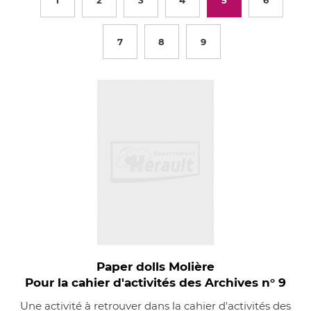
1
2
3
4
5
6
7
8
9
Paper dolls Molière
Pour la cahier d'activités des Archives n° 9
Une activité à retrouver dans la cahier d'activités des